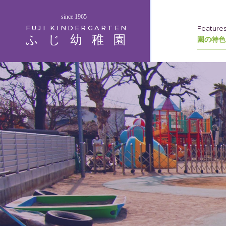
since 1965
FUJI KINDERGARTEN
Feature
ふじ幼稚園
園の特色