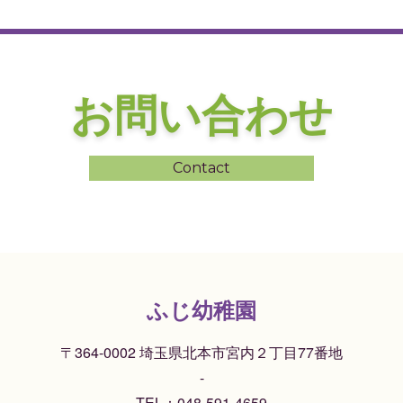
お問い合わせ
Contact
ふじ幼稚園
〒364-0002 埼玉県北本市宮内２丁目77番地
-
TEL：
048-591-4659