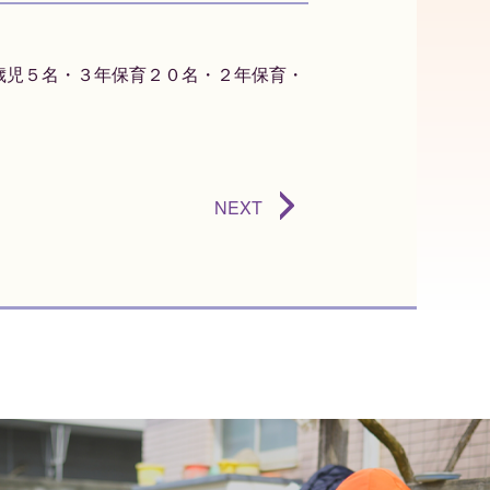
歳児５名・３年保育２０名・２年保育・
NEXT