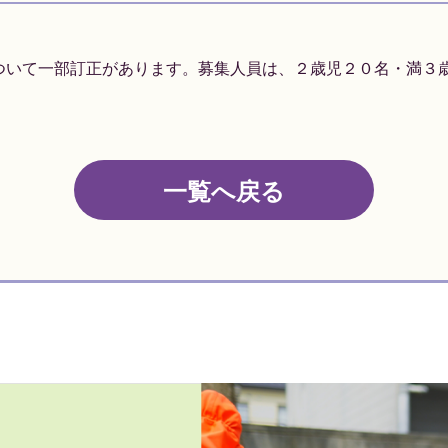
ついて一部訂正があります。募集人員は、２歳児２０名・満３
一覧へ戻る