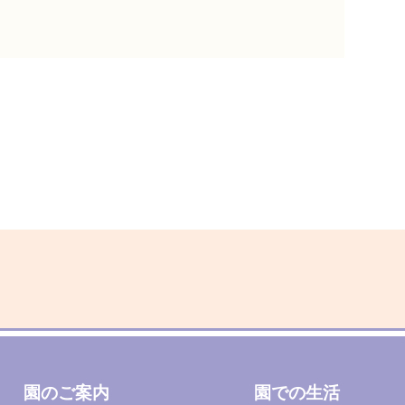
園のご案内
園での生活