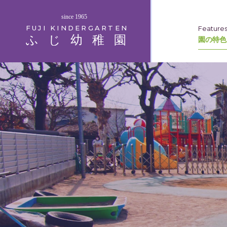
since 1965
FUJI KINDERGARTEN
Feature
ふじ幼稚園
園の特色