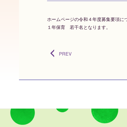
ホームページの令和４年度募集要項に
１年保育 若干名となります。
PREV