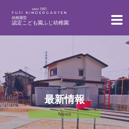
since 1965
FUJI KINDERGARTEN
幼稚園型
認定こども園ふじ幼稚園
最新情報
News