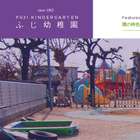
since 1965
FUJI KINDERGARTEN
Feature
ふじ幼稚園
園の特色