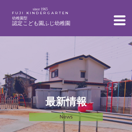
since 1965
FUJI KINDERGARTEN
幼稚園型
認定こども園ふじ幼稚園
最新情報
News