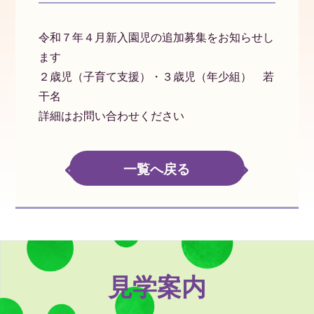
令和７年４月新入園児の追加募集をお知らせし
ます
２歳児（子育て支援）・３歳児（年少組） 若
干名
詳細はお問い合わせください
一覧へ戻る
PREV
NEXT
見学案内