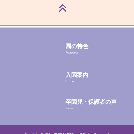
園の特色
Features
入園案内
Guide
卒園児・保護者の声
Voices