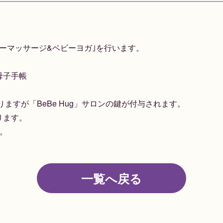
ーマッサージ&ベビーヨガ｣を行います。
母子手帳
りますが「BeBe Hug」サロンの鍵が付与されます。
ります。
。
一覧へ戻る