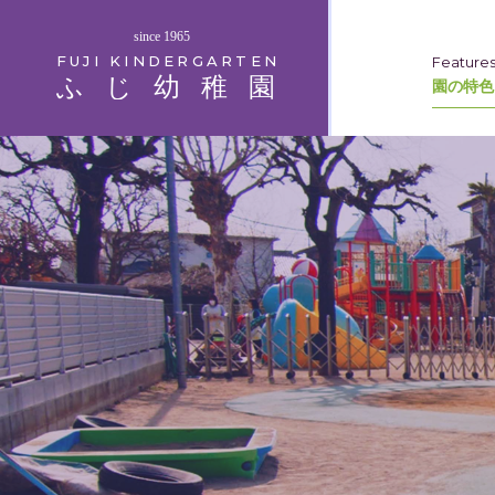
since 1965
FUJI KINDERGARTEN
Feature
ふじ幼稚園
園の特色